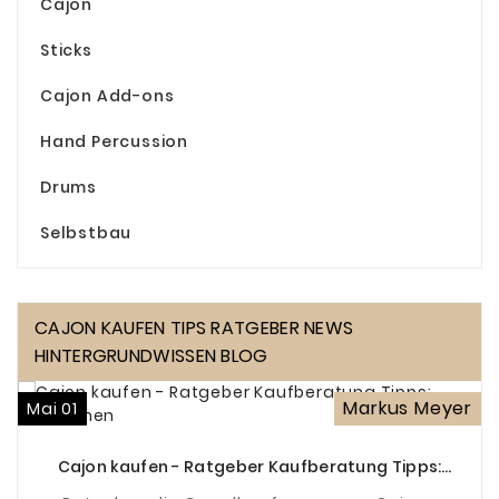
Cajon
Sticks
Cajon Add-ons
Hand Percussion
Drums
Selbstbau
CAJON KAUFEN TIPS RATGEBER NEWS
HINTERGRUNDWISSEN BLOG
Markus Meyer
Mai 01
Cajon kaufen - Ratgeber Kaufberatung Tipps:
Bauformen