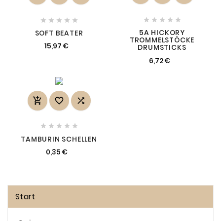










5A HICKORY
SOFT BEATER
TROMMELSTÖCKE
15,97 €
DRUMSTICKS
6,72 €








TAMBURIN SCHELLEN
0,35 €
Start