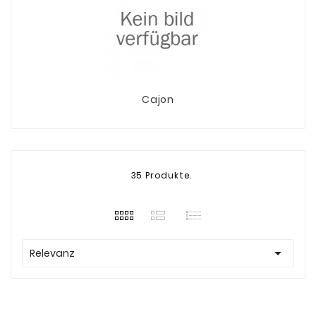
Cajon
35 Produkte.

Relevanz