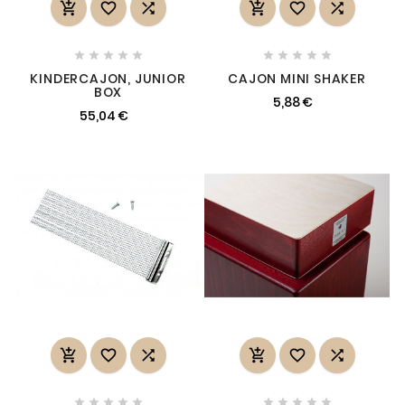
















KINDERCAJON, JUNIOR
CAJON MINI SHAKER
BOX
5,88 €
55,04 €















