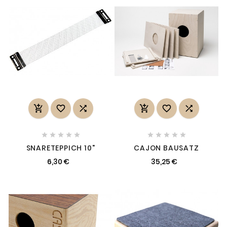
















SNARETEPPICH 10"
CAJON BAUSATZ
6,30 €
35,25 €