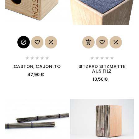
















CASTON, CAJONITO
SITZPAD SITZMATTE
AUS FILZ
47,90 €
10,50 €