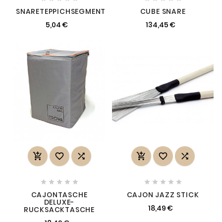
SNARETEPPICHSEGMENT
CUBE SNARE
5,04 €
134,45 €
















CAJONTASCHE
CAJON JAZZ STICK
DELUXE-
18,49 €
RUCKSACKTASCHE