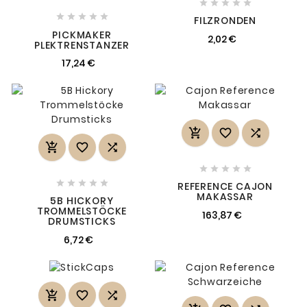










FILZRONDEN
PICKMAKER
2,02 €
PLEKTRENSTANZER
17,24 €
















REFERENCE CAJON
MAKASSAR
5B HICKORY
TROMMELSTÖCKE
163,87 €
DRUMSTICKS
6,72 €


