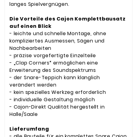
langes Spielvergnügen.
Die Vorteile des Cajon Komplettbausatz
auf einen Blick
- leichte und schnelle Montage, ohne
kompliziertes Ausmessen, Sägen und
Nachbearbeiten
- präzise vorgefertigte Einzelteile
- „Clap Corners“ ermöglichen eine
Erweiterung des Soundspektrums
- der Snare-Teppich kann klanglich
verändert werden
- kein spezielles Werkzeg erforderlich
- individuelle Gestaltung möglich
- Cajon-Direkt Qualität hergestellt in
Halle/Saale
Lieferumfang
- alle Bauteile für ein komplettes Snare Cajon